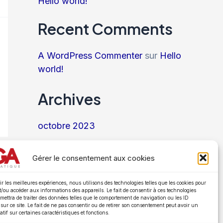
Hello world!
Recent Comments
A WordPress Commenter
sur
Hello
world!
Archives
octobre 2023
Categories
Gérer le consentement aux cookies
Uncategorized
ir les meilleures expériences, nous utilisons des technologies telles que les cookies pour
et/ou accéder aux informations des appareils. Le fait de consentir à ces technologies
mettra de traiter des données telles que le comportement de navigation ou les ID
sur ce site. Le fait de ne pas consentir ou de retirer son consentement peut avoir un
atif sur certaines caractéristiques et fonctions.