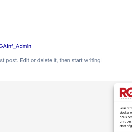
GAInf_Admin
 post. Edit or delete it, then start writing!
Pour offr
stocker 
nous per
uniques 
effet nég