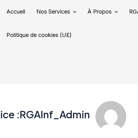
Accueil
Nos Services
À Propos
RG
Politique de cookies (UE)
rice :RGAInf_Admin