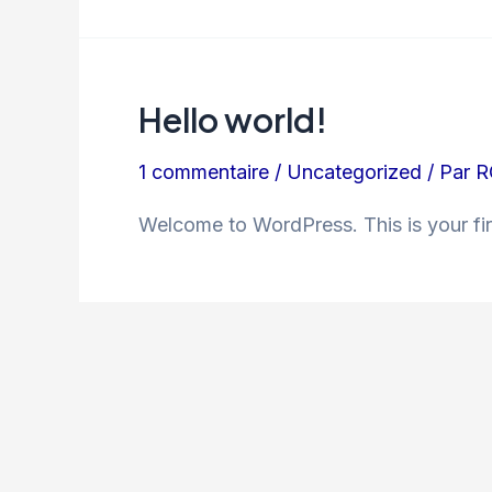
Hello world!
1 commentaire
/
Uncategorized
/ Par
R
Welcome to WordPress. This is your first