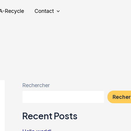
A-Recycle
Contact
Rechercher
Recher
Recent Posts