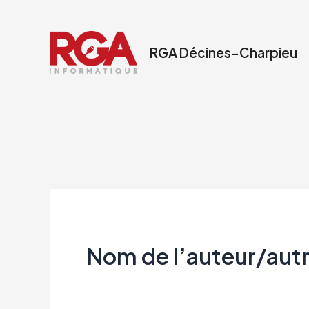
Aller
au
RGA Décines-Charpieu
contenu
Nom de l’auteur/aut